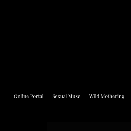
Online Portal
Sexual Muse
Wild Mothering