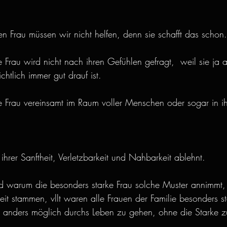
n Frau müssen wir nicht helfen, denn sie schafft das schon.
Frau wird nicht nach ihren Gefühlen gefragt,  weil sie ja a
ichtlich immer gut drauf ist.
 Frau vereinsamt im Raum voller Menschen oder sogar in ih
n ihrer Sanftheit, Verletzbarkeit und Nahbarkeit ablehnt.
warum die besonders starke Frau solche Muster annimmt,
it stammen, vllt waren alle Frauen der Familie besonders sta
 anders möglich durchs Leben zu gehen, ohne die Starke z