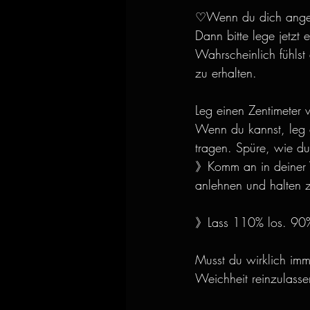
♡Wenn du dich anges
Dann bitte lege jetzt
Wahrscheinlich fühlst
zu erhalten.
Leg einen Zentimeter v
Wenn du kannst, leg d
tragen. Spüre, wie du
》Komm an in deiner W
anlehnen und halten z
》Lass 110% los. 90%
Musst du wirklich imm
Weichheit reinzulass