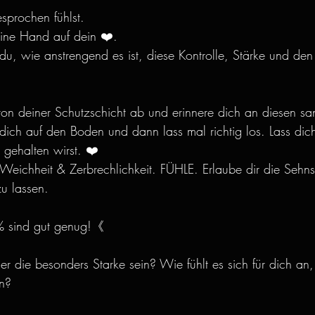
prochen fühlst.
 eine Hand auf dein ❤️.
 du, wie anstrengend es ist, diese Kontrolle, Stärke und den
on deiner Schutzschicht ab und erinnere dich an diesen sanft
ich auf den Boden und dann lass mal richtig los. Lass dic
 gehalten wirst. ❤️
eichheit & Zerbrechlichkeit. FÜHLE. Erlaube dir die Sehns
u lassen.
 sind gut genug!《
er die besonders Starke sein? Wie fühlt es sich für dich an
en?