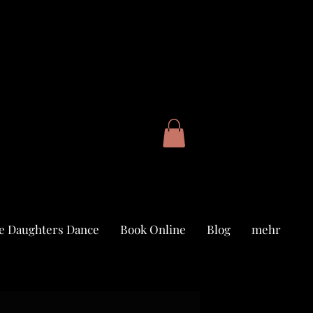
e Daughters Dance
Book Online
Blog
mehr