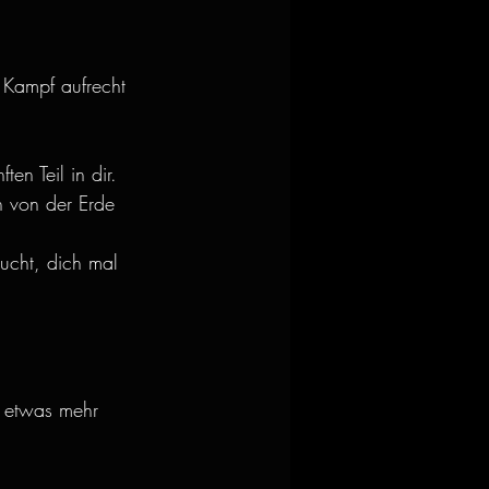
 Kampf aufrecht 
en Teil in dir.
h von der Erde 
ucht, dich mal 
, etwas mehr 