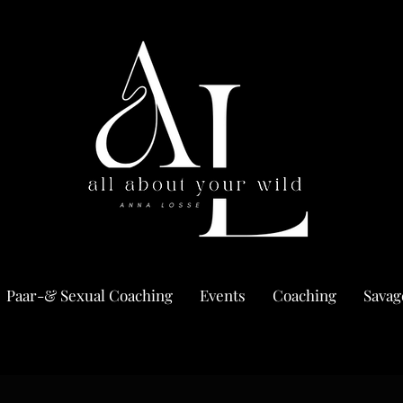
Paar-& Sexual Coaching
Events
Coaching
Savag