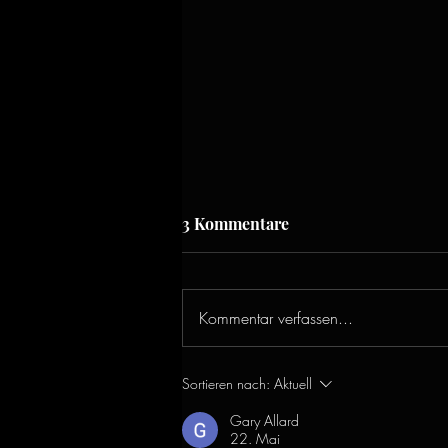
3 Kommentare
Kommentar verfassen...
Archetyp: Die Mutter
Sortieren nach:
Aktuell
Gary Allard
22. Mai